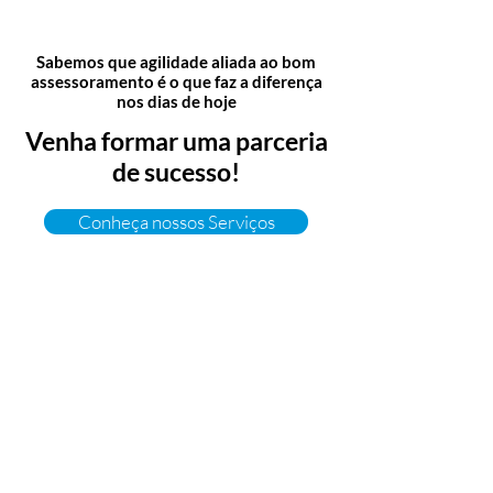
Sabemos que agilidade aliada ao bom
assessoramento é o que faz a diferença
nos dias de hoje
Venha formar uma parceria
de sucesso!
Conheça nossos Serviços
Entre em contato agora
Price Contabilidade Ltda.​